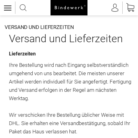
VERSAND UND LIEFERZEITEN
Versand und Lieferzeiten
Lieferzeiten
Ihre Bestellung wird nach Eingang selbstverständlich
umgehend von uns bearbeitet. Die meisten unserer
Artikel werden individuell für Sie angefertigt. Fertigung
und Versand erfolgen in der Regel am nächsten
Werktag.
Wir verschicken Ihre Bestellung üblicher Weise mit
DHL. Sie erhalten eine Versandbestätigung, sobald Ihr
Paket das Haus verlassen hat.